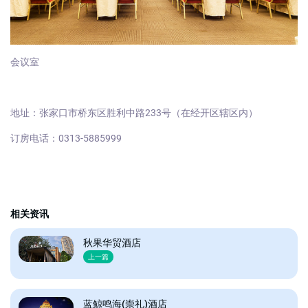
会议室
地址：张家口市桥东区胜利中路233号（在经开区辖区内）
订房电话：0313-5885999
相关资讯
秋果华贸酒店
上一篇
蓝鲸鸣海(崇礼)酒店