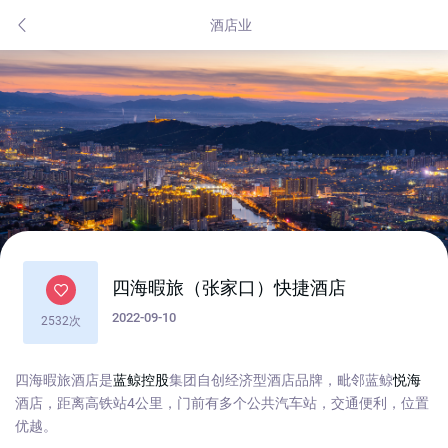
酒店业
四海暇旅（张家口）快捷酒店
2022-09-10
2532次
四海暇旅酒店是
蓝鲸控股
集团自创经济型酒店品牌，毗邻蓝鲸
悦海
酒店，距离高铁站4公里，门前有多个公共汽车站，交通便利，位置
优越。