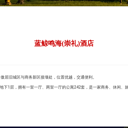
蓝鲸鸣海(崇礼)酒店
，傲居旧城区与商务新区接壤处，位置优越，交通便利。
层，地下1层，拥有一室一厅、两室一厅的公寓242套，是一家商务、休闲