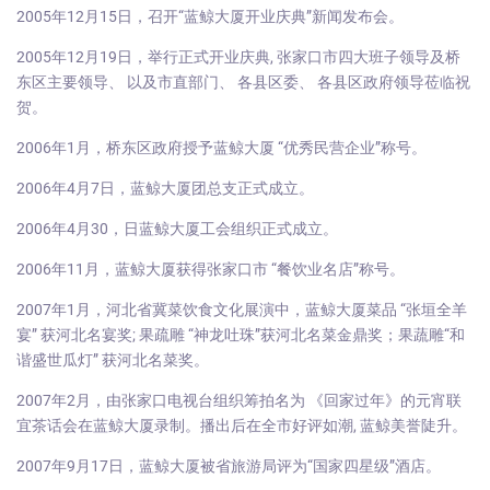
2005年12月15日，召开“蓝鲸大厦开业庆典”新闻发布会。
2005年12月19日，举行正式开业庆典, 张家口市四大班子领导及桥
东区主要领导、 以及市直部门、 各县区委、 各县区政府领导莅临祝
贺。
2006年1月，桥东区政府授予蓝鲸大厦 “优秀民营企业”称号。
2006年4月7日，蓝鲸大厦团总支正式成立。
2006年4月30，日蓝鲸大厦工会组织正式成立。
2006年11月，蓝鲸大厦获得张家口市 “餐饮业名店”称号。
2007年1月，河北省冀菜饮食文化展演中，蓝鲸大厦菜品 “张垣全羊
宴” 获河北名宴奖; 果疏雕 “神龙吐珠”获河北名菜金鼎奖；果蔬雕“和
谐盛世瓜灯” 获河北名菜奖。
2007年2月，由张家口电视台组织筹拍名为 《回家过年》的元宵联
宜茶话会在蓝鲸大厦录制。播出后在全市好评如潮, 蓝鲸美誉陡升。
2007年9月17日，蓝鲸大厦被省旅游局评为“国家四星级”酒店。