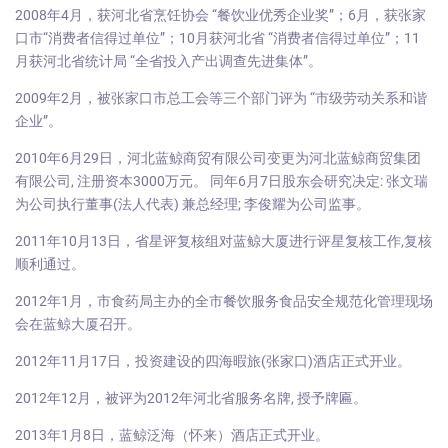
2008年4月，获河北省烹饪协会 “餐饮业优秀企业奖”；6月，获张家
口市“消费者信得过单位”；10月获河北省 “消费者信得过单位”；11
月获河北省统计局 “全省投入产出调查先进集体”。
2009年2月，被张家口市总工会等三个部门评为 “市级劳动关系和谐
企业”。
2010年6月29日，河北蓝鲸商贸有限公司变更为河北蓝鲸商贸集团
有限公司, 注册资本3000万元。 同年6月7日股东会研究决定: 张文瑞
为公司执行董事(法人代表) 兼总经理; 李俊耀为公司监事。
2011年10月13日，省星评复核组对蓝鲸大厦进行评星复核工作,复核
顺利通过。
2012年1月，市食药局主办的全市餐饮服务食品安全规范化管理现场
会在蓝鲸大厦召开。
2012年11月17日，投资建设的四海暇旅(张家口)酒店正式开业。
2012年12月，被评为2012年河北省服务名牌, 授予牌匾。
2013年1月8日，蓝鲸泛海（怀来）酒店正式开业。