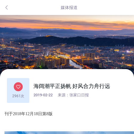
媒体报道
海阔潮平正扬帆 好风合力舟行远
2019-02-22
来源：张家口日报
2961次
刊于2018年12月18日第8版