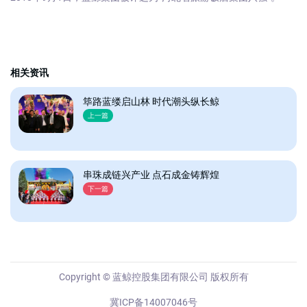
相关资讯
筚路蓝缕启山林 时代潮头纵长鲸
上一篇
串珠成链兴产业 点石成金铸辉煌
下一篇
Copyright © 蓝鲸控股集团有限公司 版权所有
冀ICP备14007046号