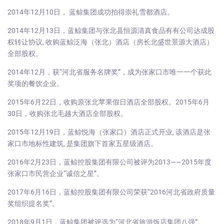
2014年12月10日， 蓝鲸集团成功拍得崇礼雪都酒店。
2014年12月13日，蓝鲸集团与张北县恒源清真食品有有公司达成股
权转让协议, 收购蓝鲸泛海（张北）酒店（房长北盛世景源大酒店）
全部股权。
2014年12月，获“河北省服务名牌奖”，成为张家口市唯一一个获此
奖项的餐饮企业。
2015年6月22日，收购原张北苹果假日酒店全部股权。2015年6月
30日，收购张北毛越大酒店全部股权。
2015年12月19日，蓝鲸悦海（张家口）酒店正式开业, 该酒店是张
家口市地标性建筑, 是集团旗下首家五星级酒店。
2016年2月23日，蓝鲸控股集团有限公司被评为2013——2015年度
张家口市民营企业“诚信之星”。
2017年6月16日，蓝鲸控股集团有限公司荣获“2016河北省政府质量
奖组织提名奖”。
2018年9月1日，蓝鲸集团被评选为“河北省旅游饭店集团八强”。