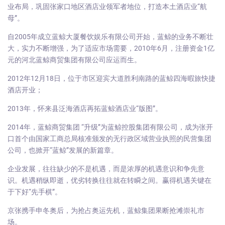
业布局，巩固张家口地区酒店业领军者地位，打造本土酒店业“航
母”。
自2005年成立蓝鲸大厦餐饮娱乐有限公司开始，蓝鲸的业务不断壮
大，实力不断增强，为了适应市场需要，2010年6月，注册资金1亿
元的河北蓝鲸商贸集团有限公司应运而生。
2012年12月18日，位于市区迎宾大道胜利南路的蓝鲸四海暇旅快捷
酒店开业；
2013年，怀来县泛海酒店再拓蓝鲸酒店业“版图”。
2014年，蓝鲸商贸集团 “升级”为蓝鲸控股集团有限公司，成为张开
口首个由国家工商总局核准颁发的无行政区域营业执照的民营集团
公司，也掀开“蓝鲸”发展的新篇章。
企业发展，往往缺少的不是机遇，而是浓厚的机遇意识和争先意
识。机遇稍纵即逝，优劣转换往往就在转瞬之间。赢得机遇关键在
于下好“先手棋”。
京张携手申冬奥后，为抢占奥运先机，蓝鲸集团果断抢滩崇礼市
场。