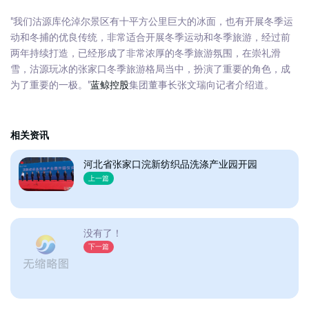
"我们沽源库伦淖尔景区有十平方公里巨大的冰面，也有开展冬季运
动和冬捕的优良传统，非常适合开展冬季运动和冬季旅游，经过前
两年持续打造，已经形成了非常浓厚的冬季旅游氛围，在崇礼滑
雪，沽源玩冰的张家口冬季旅游格局当中，扮演了重要的角色，成
为了重要的一极。"
蓝鲸控股
集团董事长张文瑞向记者介绍道。
相关资讯
河北省张家口浣新纺织品洗涤产业园开园
上一篇
没有了！
下一篇