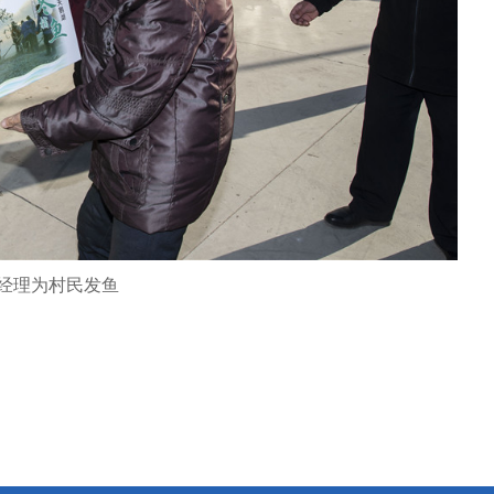
经理为村民发鱼