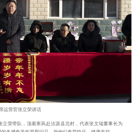
席运营官张立荣讲话
张立荣带队，顶着寒风赴沽源县北村，代表张文瑞董事长为
鹅湖的冬捕鱼等年节慰问品，祝他们春节快乐、健康幸福。