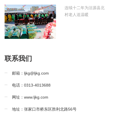
连续十二年为沽源县北
村老人送温暖
联系我们
邮箱：ljkg@ljkg.com
电话：0313-4013688
网址：www.ljkg.com
地址：张家口市桥东区胜利北路56号