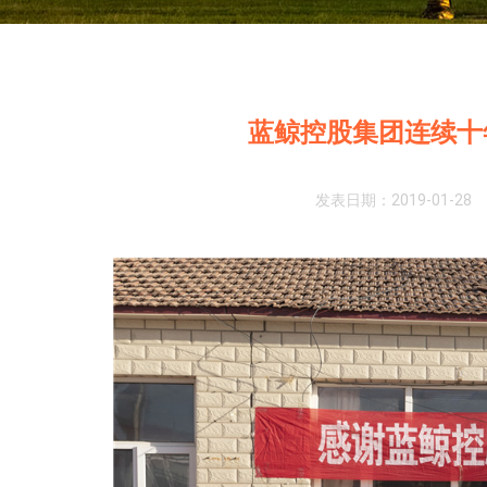
蓝鲸控股集团连续十
发表日期：2019-01-