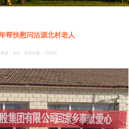
年帮扶慰问沽源北村老人
28 来源：本站 浏览次数：
1933
次