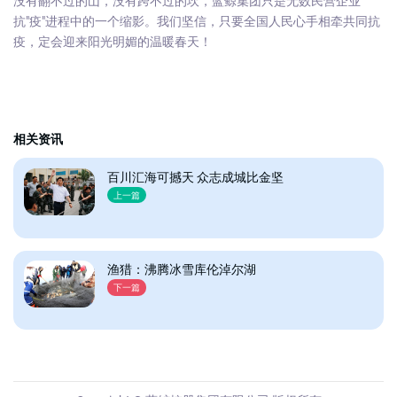
没有翻不过的山，没有跨不过的坎，蓝鲸集团只是无数民营企业
抗"疫"进程中的一个缩影。我们坚信，只要全国人民心手相牵共同抗
疫，定会迎来阳光明媚的温暖春天！
相关资讯
百川汇海可撼天 众志成城比金坚
上一篇
渔猎：沸腾冰雪库伦淖尔湖
下一篇