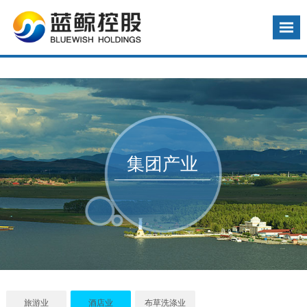
集团产业
旅游业
酒店业
布草洗涤业