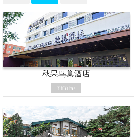
秋果鸟巢酒店
了解详情+